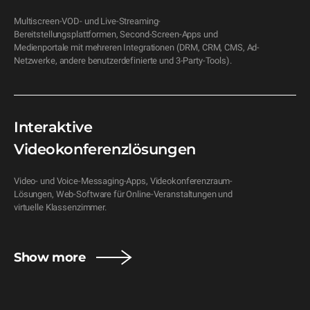
Multiscreen-VOD- und Live-Streaming-
Bereitstellungsplattformen, Second-Screen-Apps und 
Medienportale mit mehreren Integrationen (DRM, CRM, CMS, Ad-
Netzwerke, andere benutzerdefinierte und 3-Party-Tools).
Interaktive
Videokonferenzlösungen
Video- und Voice-Messaging-Apps, Videokonferenzraum-
Lösungen, Web-Software für Online-Veranstaltungen und 
virtuelle Klassenzimmer.
Show more