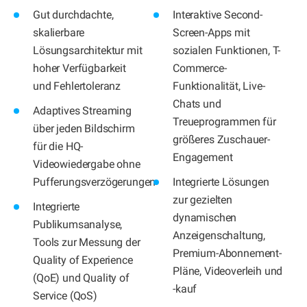
Gut durchdachte,
Interaktive Second-
skalierbare
Screen-Apps mit
Lösungsarchitektur mit
sozialen Funktionen, T-
hoher Verfügbarkeit
Commerce-
und Fehlertoleranz
Funktionalität, Live-
Chats und
Adaptives Streaming
Treueprogrammen für
über jeden Bildschirm
größeres Zuschauer-
für die HQ-
Engagement
Videowiedergabe ohne
Pufferungsverzögerungen
Integrierte Lösungen
zur gezielten
Integrierte
dynamischen
Publikumsanalyse,
Anzeigenschaltung,
Tools zur Messung der
Premium-Abonnement-
Quality of Experience
Pläne, Videoverleih und
(QoE) und Quality of
-kauf
Service (QoS)