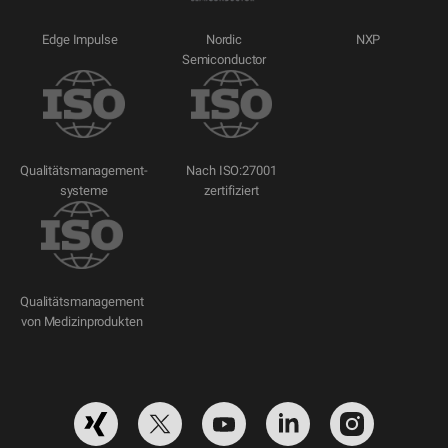
Edge Impulse
Nordic
NXP
Semiconductor
Qualitätsmanagement-
Nach ISO:27001
systeme
zertifiziert
Qualitätsmanagement
von Medizinprodukten