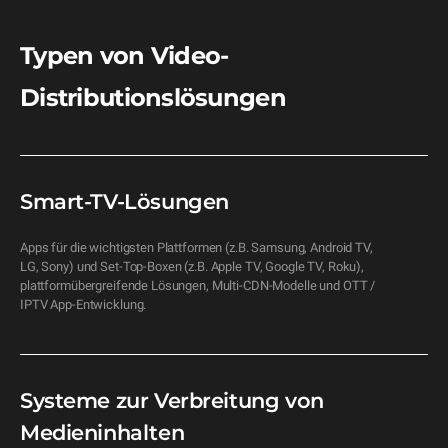
Typen von Video-
Distributionslösungen
Smart-TV-Lösungen
Apps für die wichtigsten Plattformen (z.B. Samsung, Android TV, 
LG, Sony) und Set-Top-Boxen (z.B. Apple TV, Google TV, Roku), 
plattformübergreifende Lösungen, Multi-CDN-Modelle und OTT / 
IPTV App-Entwicklung.
Systeme zur Verbreitung von
Medieninhalten