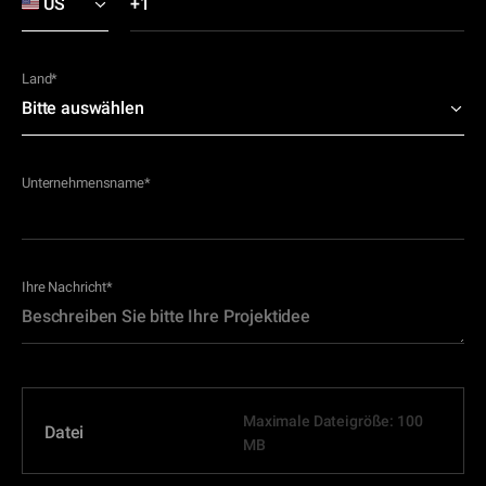
Land
*
Unternehmensname
*
Ihre Nachricht
*
Maximale Dateigröße: 100
Datei
MB