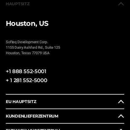
HAUPTSITZ
Houston, US
Softeq Development Corp.
1155 Dairy Ashford Rd., Suite 125
Houston, Texas 77079 USA
+1 888 552-5001
+ 1 281 552-5000
EU HAUPTSITZ
KUNDENLIEFERZENTRUM