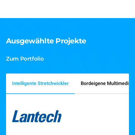
Ausgewählte Projekte
Zum Portfolio
Intelligente Stretchwickler
Bordeigene Multimedia-E