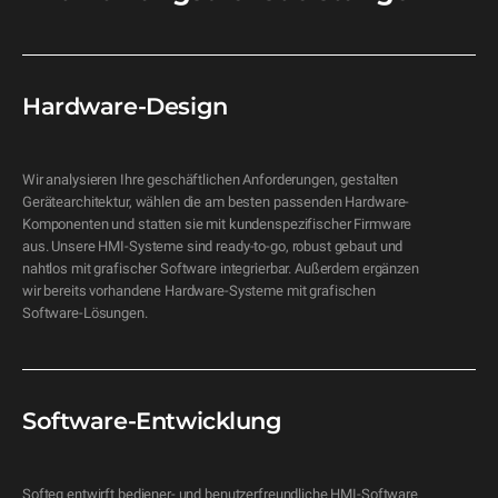
Hardware-Design
Wir analysieren Ihre geschäftlichen Anforderungen, gestalten 
Gerätearchitektur, wählen die am besten passenden Hardware-
Komponenten und statten sie mit kundenspezifischer Firmware 
aus. Unsere HMI-Systeme sind ready-to-go, robust gebaut und 
nahtlos mit grafischer Software integrierbar. Außerdem ergänzen 
wir bereits vorhandene Hardware-Systeme mit grafischen 
Software-Lösungen.
Software-Entwicklung
Softeq entwirft bediener- und benutzerfreundliche HMI-Software 