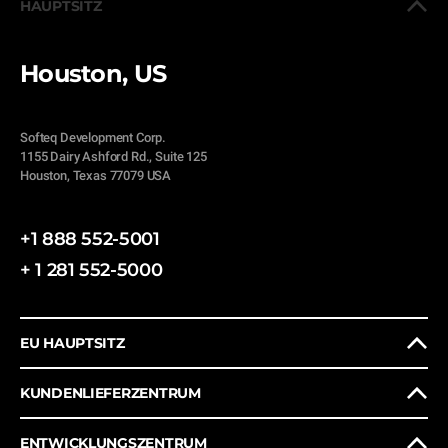
HAUPTSITZ
Houston, US
Softeq Development Corp.
1155 Dairy Ashford Rd., Suite 125
Houston, Texas 77079 USA
+1 888 552-5001
+ 1 281 552-5000
EU HAUPTSITZ
KUNDENLIEFERZENTRUM
ENTWICKLUNGSZENTRUM