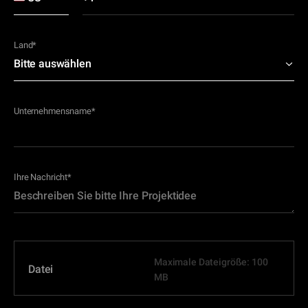
Land
*
Unternehmensname
*
Ihre Nachricht
*
Maximale Dateigröße: 100
Datei
MB