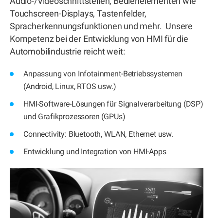
Audio-/Videoschnittstellen, Bedienelementen wie
Touchscreen-Displays, Tastenfelder,
Spracherkennungsfunktionen und mehr. Unsere
Kompetenz bei der Entwicklung von HMI für die
Automobilindustrie reicht weit:
Anpassung von Infotainment-Betriebssystemen
(Android, Linux, RTOS usw.)
HMI-Software-Lösungen für Signalverarbeitung (DSP)
und Grafikprozessoren (GPUs)
Connectivity: Bluetooth, WLAN, Ethernet usw.
Entwicklung und Integration von HMI-Apps