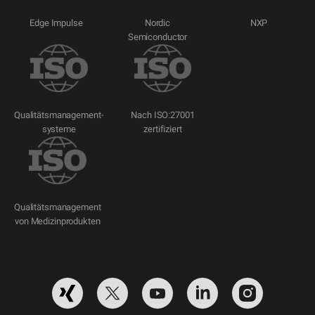
Edge Impulse
Nordic
NXP
Semiconductor
Qualitätsmanagement-
Nach ISO:27001
systeme
zertifiziert
Qualitätsmanagement
von Medizinprodukten