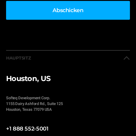
HAUPTSITZ
Houston, US
Softeq Development Corp.
1155 Dairy Ashford Rd., Suite 125
Houston, Texas 77079 USA
+1 888 552-5001