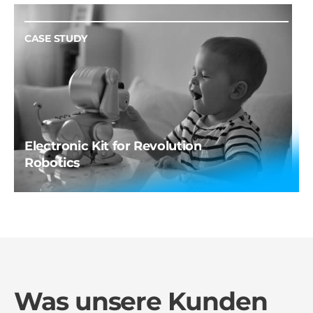
CASE STUDY
Electronic Kit for Revolution
Robotics
Was unsere Kunden