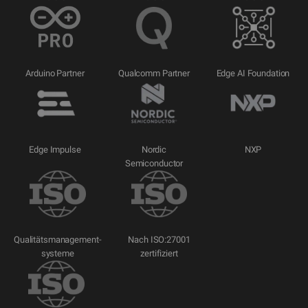
Arduino Partner
Qualcomm Partner
Edge AI Foundation
Edge Impulse
Nordic
NXP
Semiconductor
Qualitätsmanagement-
Nach ISO:27001
systeme
zertifiziert