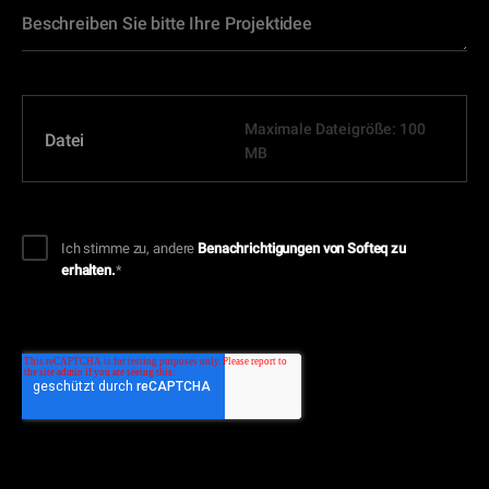
Maximale Dateigröße: 100
Datei
MB
Ich stimme zu, andere
Benachrichtigungen von Softeq zu
erhalten.
*