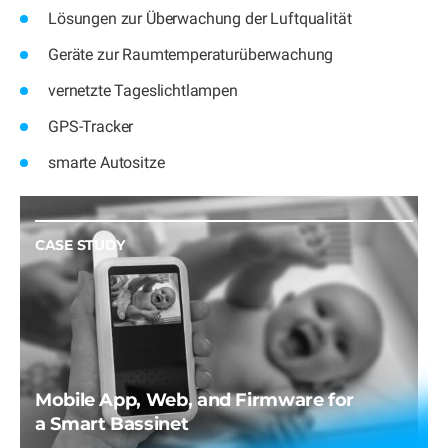
Lösungen zur Überwachung der Luftqualität
Geräte zur Raumtemperaturüberwachung
vernetzte Tageslichtlampen
GPS-Tracker
smarte Autositze
CASE STUDY
Mobile App, Web, and Firmware for
a Smart Bassinet