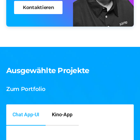
Kontaktieren
Ausgewählte Projekte
Zum Portfolio
Chat App-UI
Kino-App