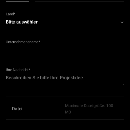
Land
*
Unternehmensname
*
Ihre Nachricht
*
Maximale Dateigröße: 100
Datei
MB