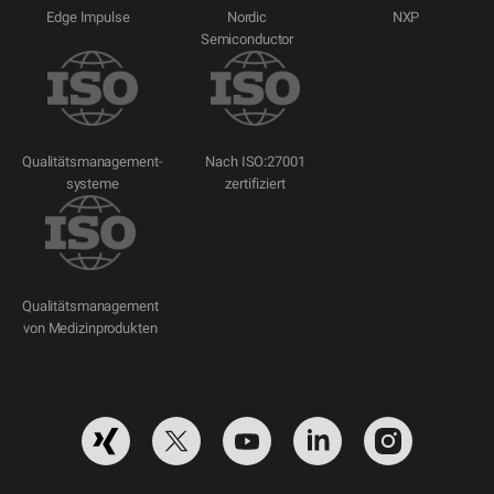
Edge Impulse
Nordic
NXP
Semiconductor
Qualitätsmanagement-
Nach ISO:27001
systeme
zertifiziert
Qualitätsmanagement
von Medizinprodukten