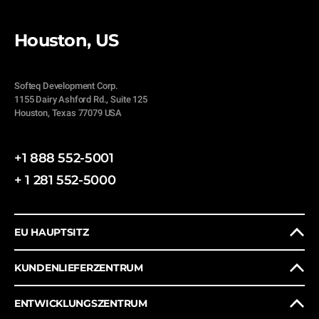
Houston, US
Softeq Development Corp.
1155 Dairy Ashford Rd., Suite 125
Houston, Texas 77079 USA
+1 888 552-5001
+ 1 281 552-5000
EU HAUPTSITZ
KUNDENLIEFERZENTRUM
ENTWICKLUNGSZENTRUM