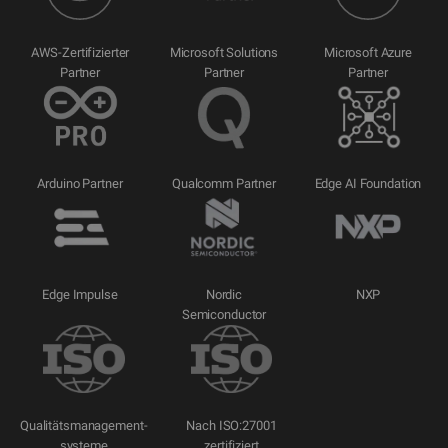
AWS-Zertifizierter
Microsoft Solutions
Microsoft Azure
Partner
Partner
Partner
Arduino Partner
Qualcomm Partner
Edge AI Foundation
Edge Impulse
Nordic
NXP
Semiconductor
Qualitätsmanagement-
Nach ISO:27001
systeme
zertifiziert