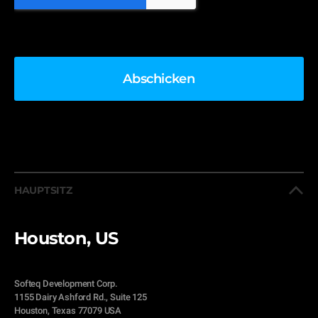
HAUPTSITZ
Houston, US
Softeq Development Corp.
1155 Dairy Ashford Rd., Suite 125
Houston, Texas 77079 USA