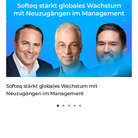
Softeq stärkt globales Wachstum mit
Neuzugängen im Management
1
2
3
4
5