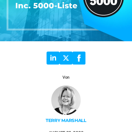
Von
TERRY MARSHALL