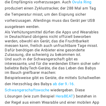
die Empfängnis vorherzusagen. Auch
Ovula Ring
produziert einen Zyklustracker, der 288 Mal am Tag
die Temperatur misst, um den Eisprung sicher
vorherzusagen. Allerdings muss das Gerät per USB
ausgelesen werden.
Als Verhütungsmittel dürfen die Apps und Wearables
in Deutschland übrigens nicht offiziell beworben
werden, obwohl ein Gerät, das die Fruchtbarkeit
messen kann, freilich auch unfruchtbare Tage misst.
Dafür benötigen die Anbieter eine gesonderte
Zulassung, die schwierig zu bekommen ist.
Und auch in der Schwangerschaft gibt es
interessante, und für die werdenden Eltern sicher sehr
beliebte BabyTech-Geräte, die das Leben des Babys
im Bauch greifbarer machen:
Beispielsweise gibt es Geräte, die mittels Schallwellen
den Herzschlag des Babys
ab der 9.-16.
Schwangerschaftswoche
wiedergeben. Diese
Lösungen (wie zum Beispiel
HeraBEAT
) bestehen in
der Regel aus einem Wearable und einer mobilen App