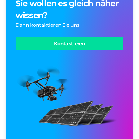
Sie wollen es gleich näher
wissen?
Dann kontaktieren Sie uns
Kontaktieren