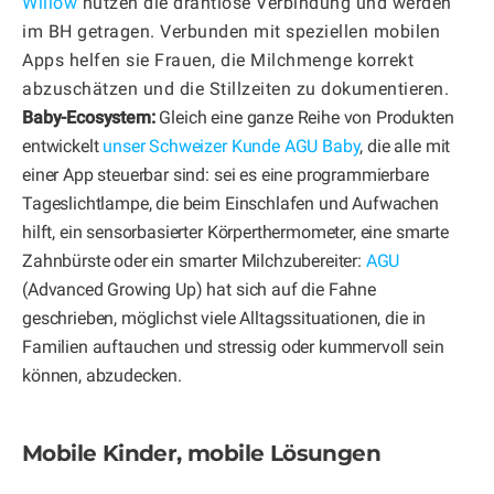
Willow
nutzen die drahtlose Verbindung und werden
im BH getragen. Verbunden mit speziellen mobilen
Apps helfen sie Frauen, die Milchmenge korrekt
abzuschätzen und die Stillzeiten zu dokumentieren.
Baby-Ecosystem:
Gleich eine ganze Reihe von Produkten
entwickelt
unser Schweizer Kunde AGU Baby
, die alle mit
einer App steuerbar sind: sei es eine programmierbare
Tageslichtlampe, die beim Einschlafen und Aufwachen
hilft, ein sensorbasierter Körperthermometer, eine smarte
Zahnbürste oder ein smarter Milchzubereiter:
AGU
(Advanced Growing Up) hat sich auf die Fahne
geschrieben, möglichst viele Alltagssituationen, die in
Familien auftauchen und stressig oder kummervoll sein
können, abzudecken.
Mobile Kinder, mobile Lösungen