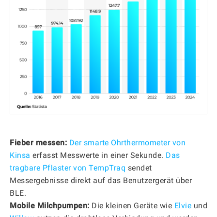
Fieber messen:
Der smarte Ohrthermometer von
Kinsa
erfasst Messwerte in einer Sekunde.
Das
tragbare Pflaster von TempTraq
sendet
Messergebnisse direkt auf das Benutzergerät über
BLE.
Mobile Milchpumpen:
Die kleinen Geräte wie
Elvie
und