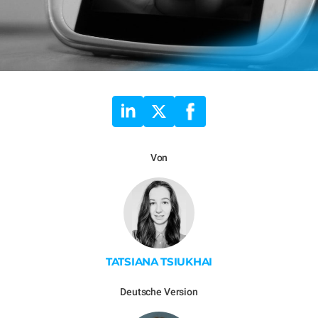
Von
TATSIANA TSIUKHAI
Deutsche Version