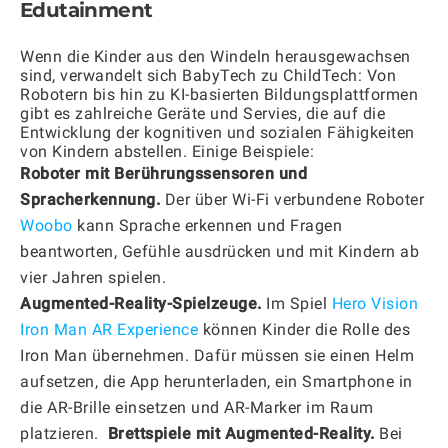
Edutainment
Wenn die Kinder aus den Windeln herausgewachsen
sind, verwandelt sich BabyTech zu ChildTech: Von
Robotern bis hin zu KI-basierten Bildungsplattformen
gibt es zahlreiche Geräte und Servies, die auf die
Entwicklung der kognitiven und sozialen Fähigkeiten
von Kindern abstellen. Einige Beispiele:
Roboter mit Berührungssensoren und
Spracherkennung.
Der über Wi-Fi verbundene Roboter
Woobo
kann Sprache erkennen und Fragen
beantworten, Gefühle ausdrücken und mit Kindern ab
vier Jahren spielen.
Augmented-Reality-Spielzeuge.
Im Spiel
Hero Vision
Iron Man AR Experience
können Kinder die Rolle des
Iron Man übernehmen. Dafür müssen sie einen Helm
aufsetzen, die App herunterladen, ein Smartphone in
die AR-Brille einsetzen und AR-Marker im Raum
platzieren.
Brettspiele mit Augmented-Reality.
Bei