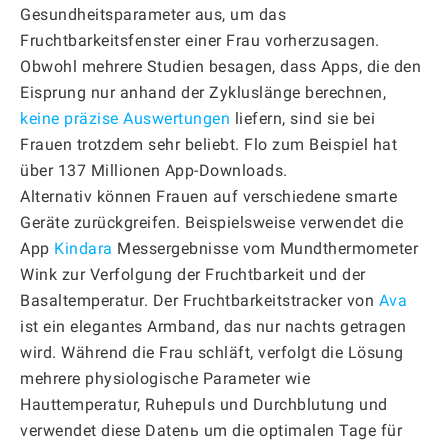
Gesundheitsparameter aus, um das
Fruchtbarkeitsfenster einer Frau vorherzusagen.
Obwohl mehrere Studien besagen, dass Apps, die den
Eisprung nur anhand der Zykluslänge berechnen,
keine präzise Auswertungen
liefern, sind sie bei
Frauen trotzdem sehr beliebt. Flo zum Beispiel hat
über 137 Millionen App-Downloads.
Alternativ können Frauen auf verschiedene smarte
Geräte zurückgreifen. Beispielsweise verwendet die
App
Kindara
Messergebnisse vom Mundthermometer
Wink zur Verfolgung der Fruchtbarkeit und der
Basaltemperatur. Der Fruchtbarkeitstracker von
Ava
ist ein elegantes Armband, das nur nachts getragen
wird. Während die Frau schläft, verfolgt die Lösung
mehrere physiologische Parameter wie
Hauttemperatur, Ruhepuls und Durchblutung und
verwendet diese Datenь um die optimalen Tage für