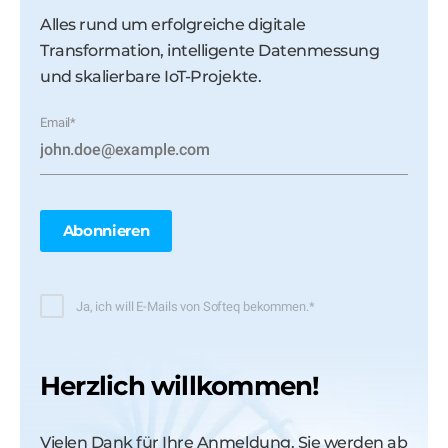
Alles rund um erfolgreiche digitale
Transformation, intelligente Datenmessung
und skalierbare IoT-Projekte.
Email
*
Ja, ich will E-Mails von Softeq bekommen.
*
Herzlich willkommen!
Vielen Dank für Ihre Anmeldung. Sie werden ab