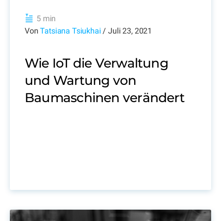
5 min
Von
Tatsiana Tsiukhai
/ Juli 23, 2021
Wie IoT die Verwaltung
und Wartung von
Baumaschinen verändert