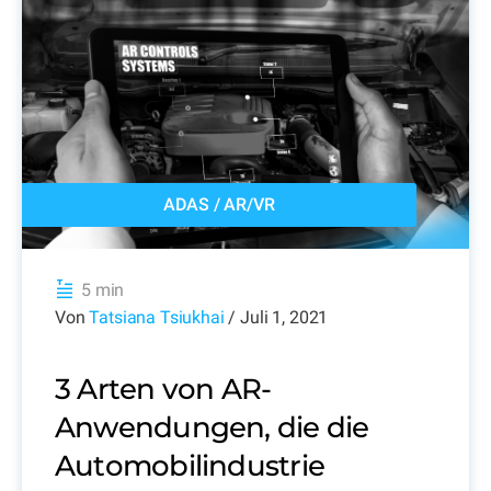
ADAS
/
AR/VR
5 min
Von
Tatsiana Tsiukhai
/ Juli 1, 2021
3 Arten von AR-
Anwendungen, die die
Automobilindustrie