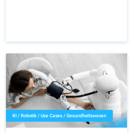
KI
/
Robotik
/
Use Cases
/
Gesundheitswesen