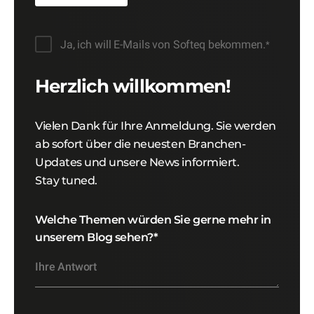
Ja, ich will E-Mails von Softeq bekommen.
*
Herzlich willkommen!
Vielen Dank für Ihre Anmeldung. Sie werden
ab sofort über die neuesten Branchen-
Updates und unsere News informiert.
Stay tuned.
Welche Themen würden Sie gerne mehr in
unserem Blog sehen?
*