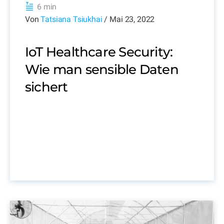
6 min
Von
Tatsiana Tsiukhai
/ Mai 23, 2022
IoT Healthcare Security:
Wie man sensible Daten
sichert