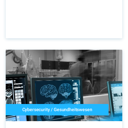
Cybersecurity
/
Gesundheitswesen