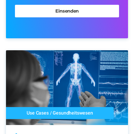
Use Cases
/
Gesundheitswesen