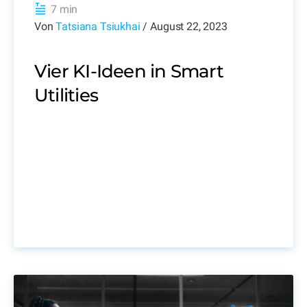
7 min
Von
Tatsiana Tsiukhai
/ August 22, 2023
Vier KI-Ideen in Smart
Utilities