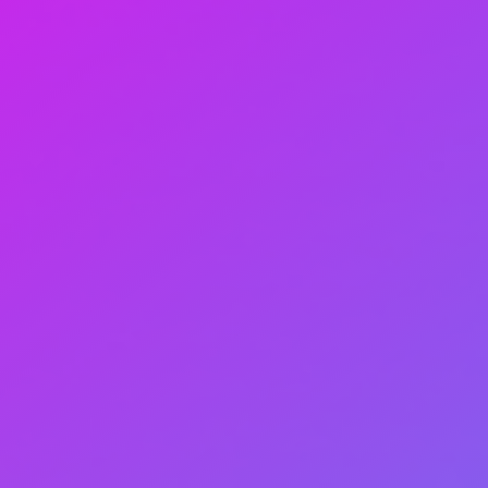
Das Backend versagte, sobald die Anzahl der Anf
Nicht alle Backends teilten dieselben Daten;
Das System unterstützte das Anfrage-Antwort-Mus
Nicht alle Daten des Clients wurden an den Server
Die WebSocket-Verbindung, die die Echtzeitkomm
mit dem Server verbundenen Clients unterstützt, w
Es kam häufig zu Systemfehlern.
Aufgrund dieser Probleme konnte der Kunde nicht 
des Geräts beginnen. Also wandte er sich an Softe
optimieren. Unsere Aufgabe war es, zu ermögliche