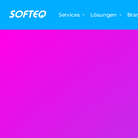
Services
Lösungen
Bra
Projektinformationen
Kooperationsmodell
Methode
Team
Mehr anzeigen