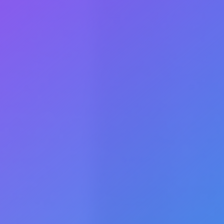
rfolgreich sind.