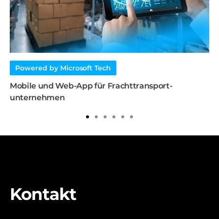
Powered by Microsoft Tech
Mobile und Web-App für Frachttransport-
unternehmen
1
2
3
4
5
6
Kontakt