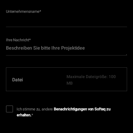
Unternehmensname
*
Ihre Nachricht
*
Maximale Dateigröße: 100
Datei
MB
Ich stimme zu, andere
Benachrichtigungen von Softeq zu
erhalten.
*