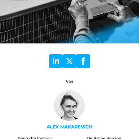
Von
ALEX MAKAREVICH
Deutsche Version
Deutsche Version