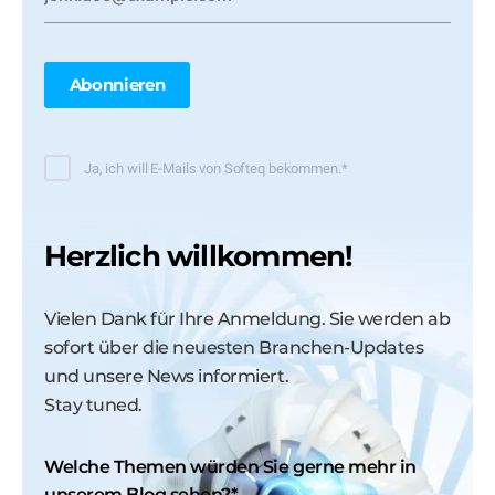
Ja, ich will E-Mails von Softeq bekommen.
*
Herzlich willkommen!
Vielen Dank für Ihre Anmeldung. Sie werden ab
sofort über die neuesten Branchen-Updates
und unsere News informiert.
Stay tuned.
Welche Themen würden Sie gerne mehr in
unserem Blog sehen?
*