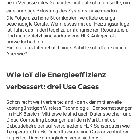
beim Verlassen des Gebäudes nicht abschalten sollte, um
eine unnötige Belastung des Systems zu vermeiden.
Die Folgen: zu hohe Stromkosten, veraltete oder gar
beschädigte Geräte. Wenn etwas mit der Heizungsanlage
ist, führt das in der Regel zu umfangreichen Reparaturen.
Und nicht zuletzt sind vorhandene HLK-Anlagen oft
umweltschä
dlich:
Hier soll das Internet of Things Abhilfe schaffen können.
Aber wie?
Wie IoT die Energieeffizienz
verbessert: drei Use Cases
Schon recht weit verbreitet sind - dank der mittlerweile
kostengünstigen Wireless-Technologie - Sensormessungen
im HLK-Bereich. Mittlerweile sind auch Datenspeicher- und
Cloud-Computing-Lösungen auf dem Markt, mit der
Gebäudebetreiber auf verschiedene HLK-Sensordaten wie
Temperatur, Druck, Durchflussrate und Gaskonzentration
zugreifen. Diese ermöglichen verschiedene