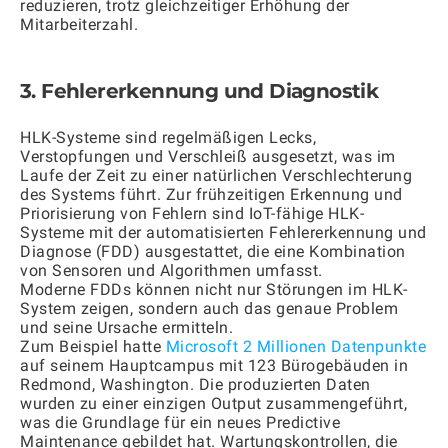
reduzieren, trotz gleichzeitiger Erhöhung der
Mitarbeiterzahl.
3. Fehlererkennung und Diagnostik
HLK-Systeme sind regelmäßigen Lecks,
Verstopfungen und Verschleiß ausgesetzt, was im
Laufe der Zeit zu einer natürlichen Verschlechterung
des Systems führt. Zur frühzeitigen Erkennung und
Priorisierung von Fehlern sind IoT-fähige HLK-
Systeme mit der automatisierten Fehlererkennung und
Diagnose (FDD) ausgestattet, die eine Kombination
von Sensoren und Algorithmen umfasst.
Moderne FDDs können nicht nur Störungen im HLK-
System zeigen, sondern auch das genaue Problem
und seine Ursache ermitteln.
Zum Beispiel hatte
Microsoft 2 Millionen Datenpunkte
auf seinem Hauptcampus mit 123 Bürogebäuden in
Redmond, Washington. Die produzierten Daten
wurden zu einer einzigen Output zusammengeführt,
was die Grundlage für ein neues Predictive
Maintenance gebildet hat. Wartungskontrollen, die