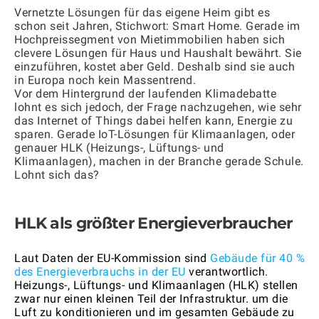
Vernetzte Lösungen für das eigene Heim gibt es
schon seit Jahren, Stichwort: Smart Home. Gerade im
Hochpreissegment von Mietimmobilien haben sich
clevere Lösungen für Haus und Haushalt bewährt. Sie
einzuführen, kostet aber Geld. Deshalb sind sie auch
in Europa noch kein Massentrend.
Vor dem Hintergrund der laufenden Klimadebatte
lohnt es sich jedoch, der Frage nachzugehen, wie sehr
das Internet of Things dabei helfen kann, Energie zu
sparen. Gerade IoT-Lösungen für Klimaanlagen, oder
genauer HLK (Heizungs-, Lüftungs- und
Klimaanlagen), machen in der Branche gerade Schule.
Lohnt sich das?
HLK als größter Energieverbraucher
Laut Daten der EU-Kommission sind
Gebäude für 40 %
des Energieverbrauchs in der EU
verantwortlich.
Heizungs-, Lüftungs- und Klimaanlagen (HLK) stellen
zwar nur einen kleinen Teil der Infrastruktur. um die
Luft zu konditionieren und im gesamten Gebäude zu