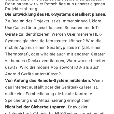
Dann haben wir vier Ratschläge aus unserer eigenen
Projekterfahrung:
Die Entwicklung des HLK-Systems detailliert planen.
Zu Beginn des Projekts ist es immer sinnvoll, klare
Use Cases für angeschlossene Sensoren und IoT-
Geräte zu identifizieren. Werden User mehrere HLK-
Systeme gleichzeitig fernsteuern können? Wird die
mobile App nur einen Gerätetyp steuern (z.B. einen
Thermostat), oder wird sie auch mit anderen Geräten
verbunden (Deckenventilatoren, Warmwasserbereiter
usw.)? Wird die mobile App sowohl iOS- als auch
Android-Geräte unterstützen?
Von Anfang das Remote-System mitdenken.
Wenn
das Internet ausfällt oder der Geräteakku leer ist,
sollte eine Fernbedienung die lokale Kontrolle,
Speicherung und Aktualisierung ermöglichen.
Nicht bei der Sicherheit sparen.
Entwickler
erfolgreicher IoT-basierter HLK-Systeme arbeiten mit