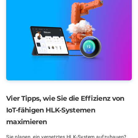
Vier Tipps, wie Sie die Effizienz von
IoT-fähigen HLK-Systemen
maximieren
Sie planen, ein vernetztes HLK-System aufzubauen?