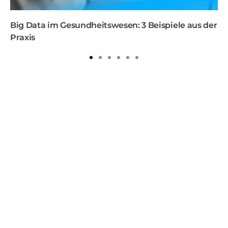
Big Data im Gesundheitswesen: 3 Beispiele aus der
Praxis
1
2
3
4
5
6