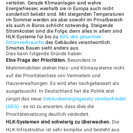
verteilen. Gerade Klimaanlagen sind wahre
Energiefresser, weshalb sie in Europa auch nicht
sonderlich beliebt sind. Mit steigenden Temperaturen
im Sommer werden sie aber sowohl im Privatbereich
als auch in Büros schlicht notwendig. Steigende
Stromkosten sind die Folge, denn alles in allem sind
HLK-Systeme für bis zu
60% des gesamten
Stromverbrauchs
des Gebäudes verantwortlich.
Smartes Bauen sieht anders aus.
Dies kann folgende Gründe haben:
Eine Frage der Prioritäten.
Besonders in
Mietimmobilien stehen Heiz- und Klimasysteme nicht
auf der Prioritätenliste von Vermietern und
Hausverwaltungen. Es wird eher nachgebessert als
ausgetauscht. In Deutschland hat die Politik erst
jüngst das neue
Gebäudeenergiegesetz verabschiedet
(GEG)
- es ist zu erwarten, dass dies die
Prioritätensetzung deutlich verändert.
HLK-Systemen sind schwierig zu überwachen.
Die
HLK-Infrastruktur ist sehr komplex und besteht aus