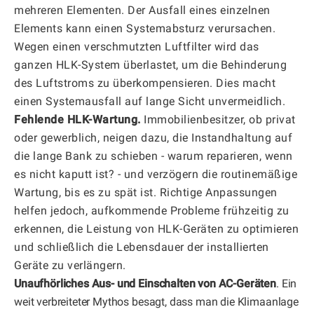
mehreren Elementen. Der Ausfall eines einzelnen
Elements kann einen Systemabsturz verursachen.
Wegen einen verschmutzten Luftfilter wird das
ganzen HLK-System überlastet, um die Behinderung
des Luftstroms zu überkompensieren. Dies macht
einen Systemausfall auf lange Sicht unvermeidlich.
Fehlende HLK-Wartung.
Immobilienbesitzer, ob privat
oder gewerblich, neigen dazu, die Instandhaltung auf
die lange Bank zu schieben - warum reparieren, wenn
es nicht kaputt ist? - und verzögern die routinemäßige
Wartung, bis es zu spät ist. Richtige Anpassungen
helfen jedoch, aufkommende Probleme frühzeitig zu
erkennen, die Leistung von HLK-Geräten zu optimieren
und schließlich die Lebensdauer der installierten
Geräte zu verlängern.
Unaufhörliches Aus- und Einschalten von AC-Geräten
. Ein
weit verbreiteter Mythos besagt, dass man die Klimaanlage