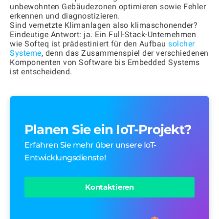
unbewohnten Gebäudezonen optimieren sowie Fehler
erkennen und diagnostizieren.
Sind vernetzte Klimanlagen also klimaschonender?
Eindeutige Antwort: ja. Ein Full-Stack-Unternehmen
wie Softeq ist prädestiniert für den Aufbau
solcher
Systeme
, denn das Zusammenspiel der verschiedenen
Komponenten von Software bis Embedded Systems
ist entscheidend.
Planen Sie ein IoT-Projekt?
Erfahren Sie mehr über unsere IoT-
Entwicklungsdienste!
Kontaktieren