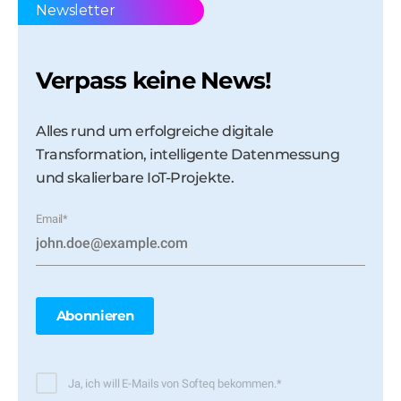
Newsletter
Verpass keine News!
Alles rund um erfolgreiche digitale
Transformation, intelligente Datenmessung
und skalierbare IoT-Projekte.
Email
*
Ja, ich will E-Mails von Softeq bekommen.
*