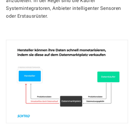
anzubieten. In der Regel sind die Käufer
Systemintegratoren, Anbieter intelligenter Sensoren
oder Erstausrüster.