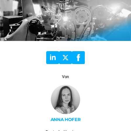
Von
ANNA HOFER