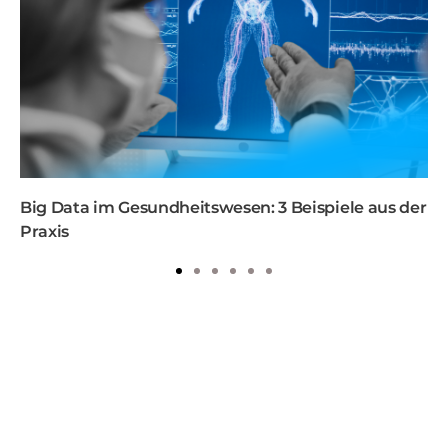
Big Data im Gesundheitswesen: 3 Beispiele aus der
Praxis
1
2
3
4
5
6