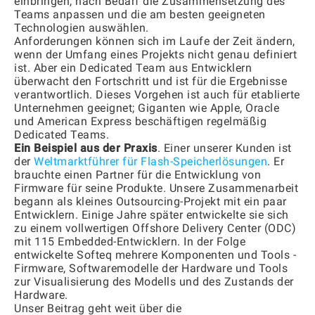
einbringen, nach Bedarf die Zusammensetzung des
Teams anpassen und die am besten geeigneten
Technologien auswählen.
Anforderungen können sich im Laufe der Zeit ändern,
wenn der Umfang eines Projekts nicht genau definiert
ist. Aber ein Dedicated Team aus Entwicklern
überwacht den Fortschritt und ist für die Ergebnisse
verantwortlich. Dieses Vorgehen ist auch für etablierte
Unternehmen geeignet; Giganten wie Apple, Oracle
und American Express beschäftigen regelmäßig
Dedicated Teams.
Ein Beispiel aus der Praxis
. Einer unserer Kunden ist
der
Weltmarktführer für Flash-Speicherlösungen
. Er
brauchte einen Partner für die Entwicklung von
Firmware für seine Produkte. Unsere Zusammenarbeit
begann als kleines Outsourcing-Projekt mit ein paar
Entwicklern. Einige Jahre später entwickelte sie sich
zu einem vollwertigen Offshore Delivery Center (ODC)
mit 115 Embedded-Entwicklern. In der Folge
entwickelte Softeq mehrere Komponenten und Tools -
Firmware, Softwaremodelle der Hardware und Tools
zur Visualisierung des Modells und des Zustands der
Hardware.
Unser Beitrag geht weit über die