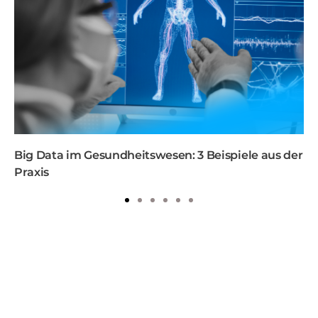
Big Data im Gesundheitswesen: 3 Beispiele aus der
Praxis
1
2
3
4
5
6