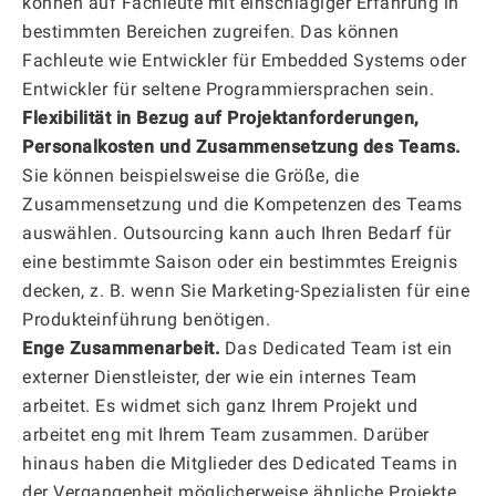
können auf Fachleute mit einschlägiger Erfahrung in
bestimmten Bereichen zugreifen. Das können
Fachleute wie Entwickler für Embedded Systems oder
Entwickler für seltene Programmiersprachen sein.
Flexibilität in Bezug auf Projektanforderungen,
Personalkosten und Zusammensetzung des Teams.
Sie können beispielsweise die Größe, die
Zusammensetzung und die Kompetenzen des Teams
auswählen. Outsourcing kann auch Ihren Bedarf für
eine bestimmte Saison oder ein bestimmtes Ereignis
decken, z. B. wenn Sie Marketing-Spezialisten für eine
Produkteinführung benötigen.
Enge Zusammenarbeit.
Das Dedicated Team ist ein
externer Dienstleister, der wie ein internes Team
arbeitet. Es widmet sich ganz Ihrem Projekt und
arbeitet eng mit Ihrem Team zusammen. Darüber
hinaus haben die Mitglieder des Dedicated Teams in
der Vergangenheit möglicherweise ähnliche Projekte