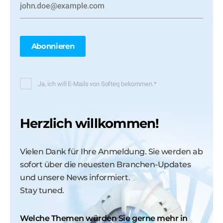
Ja, ich will E-Mails von Softeq bekommen.
*
Herzlich willkommen!
Vielen Dank für Ihre Anmeldung. Sie werden ab
sofort über die neuesten Branchen-Updates
und unsere News informiert.
Stay tuned.
Welche Themen würden Sie gerne mehr in