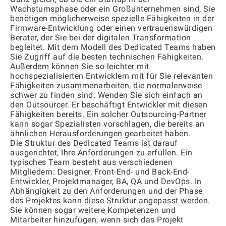
Wachstumsphase oder ein Großunternehmen sind, Sie
benötigen möglicherweise spezielle Fähigkeiten in der
Firmware-Entwicklung oder einen vertrauenswürdigen
Berater, der Sie bei der digitalen Transformation
begleitet. Mit dem Modell des Dedicated Teams haben
Sie Zugriff auf die besten technischen Fähigkeiten.
Außerdem können Sie so leichter mit
hochspezialisierten Entwicklern mit für Sie relevanten
Fähigkeiten zusammenarbeiten, die normalerweise
schwer zu finden sind: Wenden Sie sich einfach an
den Outsourcer. Er beschäftigt Entwickler mit diesen
Fähigkeiten bereits. Ein solcher Outsourcing-Partner
kann sogar Spezialisten vorschlagen, die bereits an
ähnlichen Herausforderungen gearbeitet haben.
Die Struktur des Dedicated Teams ist darauf
ausgerichtet, Ihre Anforderungen zu erfüllen. Ein
typisches Team besteht aus verschiedenen
Mitgliedern: Designer, Front-End- und Back-End-
Entwickler, Projektmanager, BA, QA und DevOps. In
Abhängigkeit zu den Anforderungen und der Phase
des Projektes kann diese Struktur angepasst werden.
Sie können sogar weitere Kompetenzen und
Mitarbeiter hinzufügen, wenn sich das Projekt