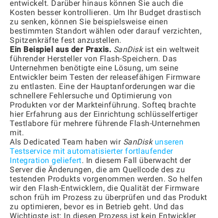
entwickelt. Darüber hinaus können Sie auch die
Kosten besser kontrollieren. Um Ihr Budget drastisch
zu senken, können Sie beispielsweise einen
bestimmten Standort wählen oder darauf verzichten,
Spitzenkräfte fest anzustellen.
Ein Beispiel aus der Praxis.
SanDisk
ist ein weltweit
führender Hersteller von Flash-Speichern. Das
Unternehmen benötigte eine Lösung, um seine
Entwickler beim Testen der releasefähigen Firmware
zu entlasten. Eine der Hauptanforderungen war die
schnellere Fehlersuche und Optimierung von
Produkten vor der Markteinführung. Softeq brachte
hier Erfahrung aus der Einrichtung schlüsselfertiger
Testlabore für mehrere führende Flash-Unternehmen
mit.
Als Dedicated Team haben wir
SanDisk
unseren
Testservice mit automatisierter fortlaufender
Integration geliefert
. In diesem Fall überwacht der
Server die Änderungen, die am Quellcode des zu
testenden Produkts vorgenommen werden. So helfen
wir den Flash-Entwicklern, die Qualität der Firmware
schon früh im Prozess zu überprüfen und das Produkt
zu optimieren, bevor es in Betrieb geht. Und das
Wichtigste ist: In diesen Prozess ist kein Entwickler