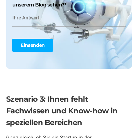
unserem Blog sehen?
*
Szenario 3: Ihnen fehlt
Fachwissen und Know-how in
speziellen Bereichen
Ganz gleich, ob Sie ein Startup in der