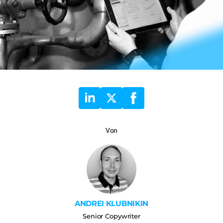
Von
ANDREI KLUBNIKIN
Senior Copywriter