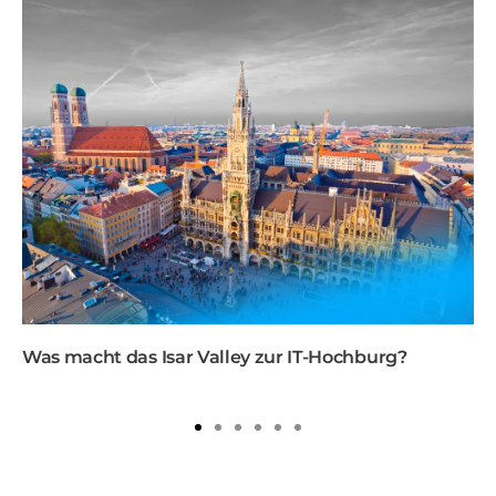
Was macht das Isar Valley zur IT-Hochburg?
1
2
3
4
5
6