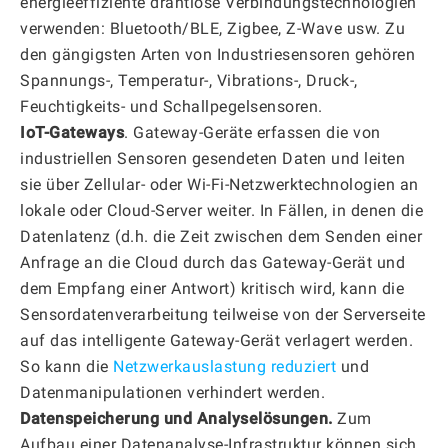
energieeffiziente drahtlose Verbindungstechnologien
verwenden: Bluetooth/BLE, Zigbee, Z-Wave usw. Zu
den gängigsten Arten von Industriesensoren gehören
Spannungs-, Temperatur-, Vibrations-, Druck-,
Feuchtigkeits- und Schallpegelsensoren.
IoT-Gateways
. Gateway-Geräte erfassen die von
industriellen Sensoren gesendeten Daten und leiten
sie über Zellular- oder Wi-Fi-Netzwerktechnologien an
lokale oder Cloud-Server weiter. In Fällen, in denen die
Datenlatenz (d.h. die Zeit zwischen dem Senden einer
Anfrage an die Cloud durch das Gateway-Gerät und
dem Empfang einer Antwort) kritisch wird, kann die
Sensordatenverarbeitung teilweise von der Serverseite
auf das intelligente Gateway-Gerät verlagert werden.
So kann die
Netzwerkauslastung reduziert
und
Datenmanipulationen verhindert werden.
Datenspeicherung und Analyselösungen.
Zum
Aufbau einer Datenanalyse-Infrastruktur können sich