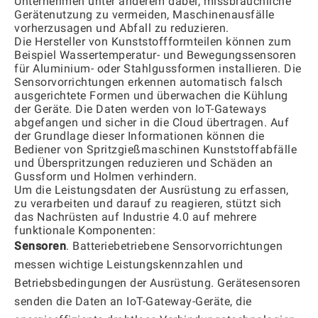
Unternehmen unter anderem dabei, missbräuchliche
Gerätenutzung zu vermeiden, Maschinenausfälle
vorherzusagen und Abfall zu reduzieren.
Die Hersteller von Kunststoffformteilen können zum
Beispiel Wassertemperatur- und Bewegungssensoren
für Aluminium- oder Stahlgussformen installieren. Die
Sensorvorrichtungen erkennen automatisch falsch
ausgerichtete Formen und überwachen die Kühlung
der Geräte. Die Daten werden von IoT-Gateways
abgefangen und sicher in die Cloud übertragen. Auf
der Grundlage dieser Informationen können die
Bediener von Spritzgießmaschinen Kunststoffabfälle
und Überspritzungen reduzieren und Schäden an
Gussform und Holmen verhindern.
Um die Leistungsdaten der Ausrüstung zu erfassen,
zu verarbeiten und darauf zu reagieren, stützt sich
das Nachrüsten auf Industrie 4.0 auf mehrere
funktionale Komponenten:
Sensoren
. Batteriebetriebene Sensorvorrichtungen
messen wichtige Leistungskennzahlen und
Betriebsbedingungen der Ausrüstung. Gerätesensoren
senden die Daten an IoT-Gateway-Geräte, die