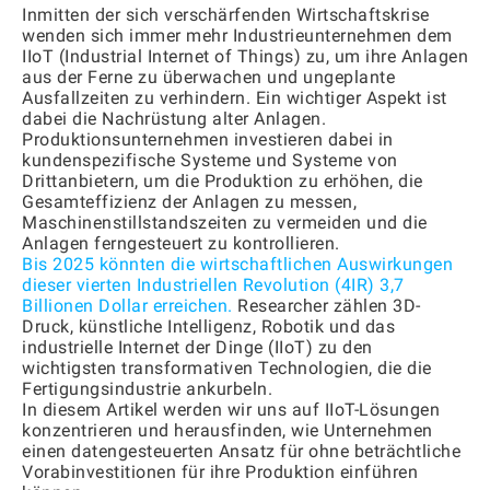
Inmitten der sich verschärfenden Wirtschaftskrise
wenden sich immer mehr Industrieunternehmen dem
IIoT (Industrial Internet of Things) zu, um ihre Anlagen
aus der Ferne zu überwachen und ungeplante
Ausfallzeiten zu verhindern. Ein wichtiger Aspekt ist
dabei die Nachrüstung alter Anlagen.
Produktionsunternehmen investieren dabei in
kundenspezifische Systeme und Systeme von
Drittanbietern, um die Produktion zu erhöhen, die
Gesamteffizienz der Anlagen zu messen,
Maschinenstillstandszeiten zu vermeiden und die
Anlagen ferngesteuert zu kontrollieren.
Bis 2025 könnten die wirtschaftlichen Auswirkungen
dieser vierten Industriellen Revolution (4IR) 3,7
Billionen Dollar erreichen.
Researcher zählen 3D-
Druck, künstliche Intelligenz, Robotik und das
industrielle Internet der Dinge (IIoT) zu den
wichtigsten transformativen Technologien, die die
Fertigungsindustrie ankurbeln.
In diesem Artikel werden wir uns auf IIoT-Lösungen
konzentrieren und herausfinden, wie Unternehmen
einen datengesteuerten Ansatz für ohne beträchtliche
Vorabinvestitionen für ihre Produktion einführen