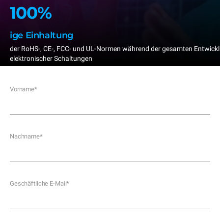
100%
ige Einhaltung
der RoHS-, CE-, FCC- und UL-Normen während der gesamten Entwic
elektronischer Schaltungen
Vorname
*
Nachname
*
Geschäftliche E-Mail
*