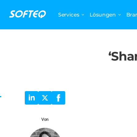
Services
Lösungen
Bra
‘Sha
Von