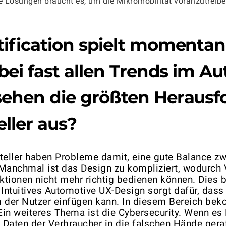
 Lösungen braucht es, um die Mikromobilität voranzutreibe
ification
spielt momentan 
 bei fast allen Trends im A
ehen die größten Herausf
eller aus?
steller haben Probleme damit, eine gute Balance zw
 Manchmal ist das Design zu kompliziert, wodurch 
ktionen nicht mehr richtig bedienen können. Dies b
 Intuitives
Automotive UX-Design
sorgt dafür, dass
der Nutzer einfügen kann. In diesem Bereich bek
Ein weiteres Thema ist die Cybersecurity. Wenn es
 Daten der Verbraucher in die falschen Hände gera