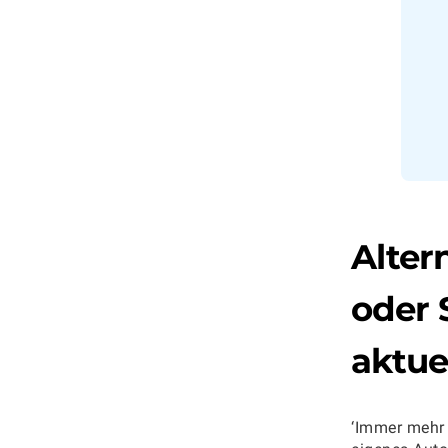
Alter
oder
aktue
‘Immer mehr 