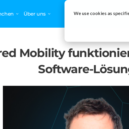
We use cookies as specifie
nchen
Über uns
Erfo
red Mobility funktionie
Software-Lösun