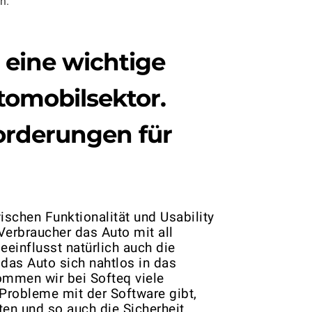
n.’
eine wichtige
utomobilsektor.
orderungen für
ischen Funktionalität und Usability
Verbraucher das Auto mit all
eeinflusst natürlich auch die
 das Auto sich nahtlos in das
ommen wir bei Softeq viele
 Probleme mit der Software gibt,
ten und so auch die Sicherheit