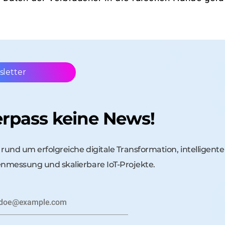
’
letter
rpass keine News!
s rund um erfolgreiche digitale Transformation, intelligente
nmessung und skalierbare IoT-Projekte.