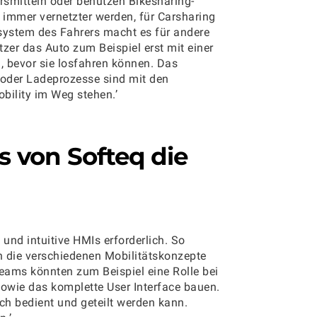
rsmitteln oder benutzen Bikesharing-
 immer vernetzter werden, für Carsharing
osystem des Fahrers macht es für andere
er das Auto zum Beispiel erst mit einer
, bevor sie losfahren können. Das
 oder Ladeprozesse sind mit den
bility im Weg stehen.’
s
von Softeq die
 und intuitive HMIs erforderlich. So
 die verschiedenen Mobilitätskonzepte
eams könnten zum Beispiel eine Rolle bei
sowie das komplette User Interface bauen.
ch bedient und geteilt werden kann.