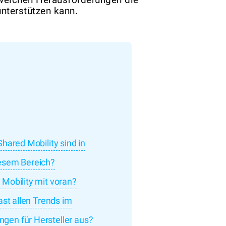
unterstützen kann.
hared Mobility sind in
iesem Bereich?
 Mobility mit voran?
ast allen Trends im
gen für Hersteller aus?