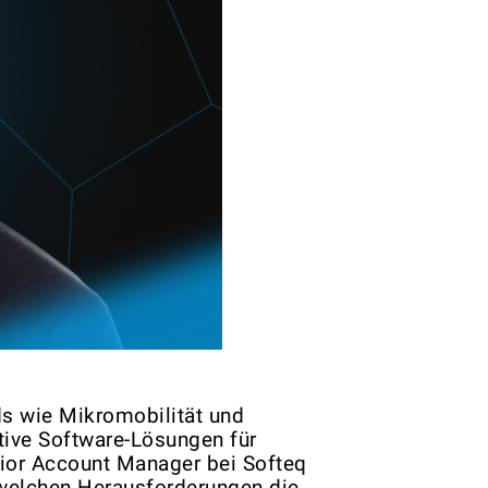
ds wie
Mikromobilität
und
ative Software-Lösungen für
nior Account Manager bei Softeq
r welchen Herausforderungen die