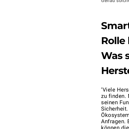
Genau solche
Smart
Rolle
Was s
Herst
‘Viele Her
zu finden.
seinen Fun
Sicherheit.
Ökosystem 
Anfragen. 
können die