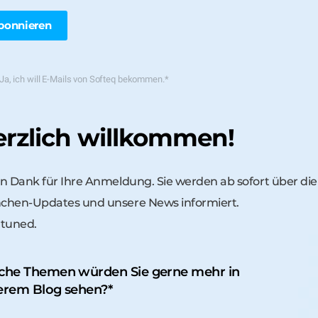
Ja, ich will E-Mails von Softeq bekommen.
*
rzlich willkommen!
en Dank für Ihre Anmeldung. Sie werden ab sofort über di
chen-Updates und unsere News informiert.
 tuned.
che Themen würden Sie gerne mehr in
erem Blog sehen?
*