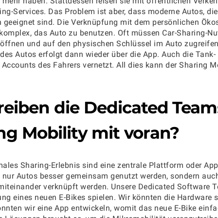
 mehr haben. Stattdessen reisen sie mit öffentlichen Verkeh
ing-Services. Das Problem ist aber, dass moderne Autos, die
ch geeignet sind. Die Verknüpfung mit dem persönlichen Ök
komplex, das Auto zu benutzen. Oft müssen Car-Sharing-Nutz
öffnen und auf den physischen Schlüssel im Auto zugreifen
des Autos erfolgt dann wieder über die App. Auch die Tank-
 Accounts des Fahrers vernetzt. All dies kann der Sharing Mo
reiben die
Dedicated Team
ng Mobility
mit voran?
males Sharing-Erlebnis sind eine zentrale Plattform oder App
 nur Autos besser gemeinsam genutzt werden, sondern auch
miteinander verknüpft werden. Unsere Dedicated Software T
ung eines neuen E-Bikes spielen. Wir könnten die Hardware 
nten wir eine App entwickeln, womit das neue E-Bike einfa