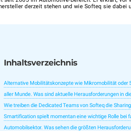
ersteller derzeit stehen und wie Softeq sie dabei 
Inhaltsverzeichnis
Alternative Mobilitätskonzepte wie Mikromobilität oder S
aller Munde. Was sind aktuelle Herausforderungen in d
Wie treiben die Dedicated Teams von Softeq die Sharing
Smartification spielt momentan eine wichtige Rolle bei f
Automobilsektor. Was sehen die größten Herausforderun