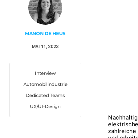
MANON DE HEUS
MAI 11, 2023
Interview
Automobilindustrie
Dedicated Teams
UX/UI-Design
Nachhaltig
elektrisch
zahlreiche
und arbeit